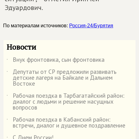
Эдуардович.
По материалам источников:
Россия-24/Бурятия
Новости
Внук фронтовика, сын фронтовика
˙
Депутаты от СР предложили развивать
˙
детские лагеря на Байкале и Дальнем
Востоке
Рабочая поездка в Тарбагатайский район:
˙
диалог с людьми и решение насущных
вопросов
Рабочая поездка в Кабанский район:
˙
встречи, диалог и душевное поздравление
С Днем России!