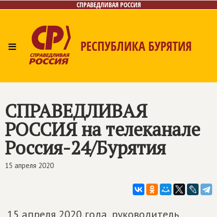
СПРАВЕДЛИВАЯ РОССИЯ
≡
РЕСПУБЛИКА БУРЯТИЯ
Главная
Новости
Лица
Фото/Видео
Газета
Контакты
СПРАВЕДЛИВАЯ
РОССИЯ
на телеканале
Россия-24/Бурятия
15 апреля 2020
15 апреля 2020 года, руководитель