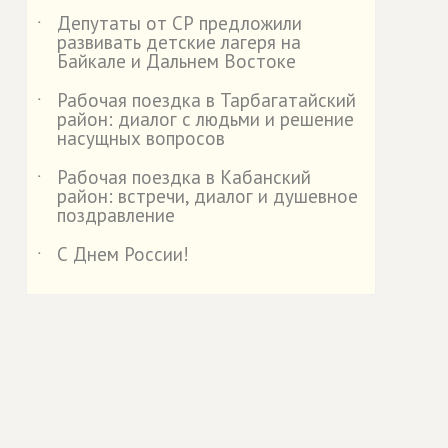
Депутаты от СР предложили
˙
развивать детские лагеря на
Байкале и Дальнем Востоке
Рабочая поездка в Тарбагатайский
˙
район: диалог с людьми и решение
насущных вопросов
Рабочая поездка в Кабанский
˙
район: встречи, диалог и душевное
поздравление
С Днем России!
˙