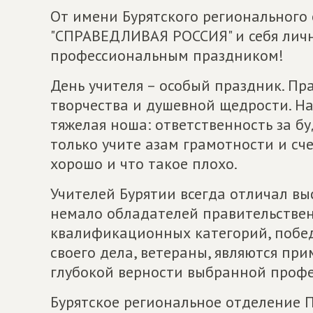
От имени Бурятского регионального
"СПРАВЕДЛИВАЯ РОССИЯ" и себя личн
профессиональным праздником!
День учителя – особый праздник. Пр
творчества и душевной щедрости. На
тяжелая ноша: ответственность за б
только учите азам грамотности и сче
хорошо и что такое плохо.
Учителей Бурятии всегда отличал вы
немало обладателей правительствен
квалификационных категорий, побед
своего дела, ветераны, являются пр
глубокой верности выбранной профе
Бурятское региональное отделение