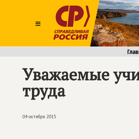
≡
Глав
Уважаемые учи
труда
04 октября 2015