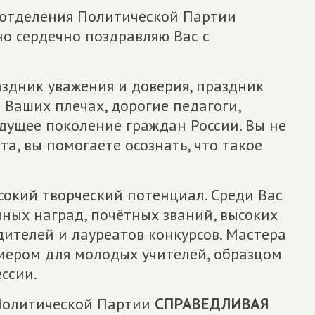
 отделения Политической Партии
о сердечно поздравляю Вас с
аздник уважения и доверия, праздник
 Ваших плечах, дорогие педагоги,
удущее поколение граждан России. Вы не
та, вы помогаете осознать, что такое
сокий творческий потенциал. Среди Вас
ных наград, почётных званий, высоких
ителей и лауреатов конкурсов. Мастера
имером для молодых учителей, образцом
ссии.
 Политической Партии
СПРАВЕДЛИВАЯ