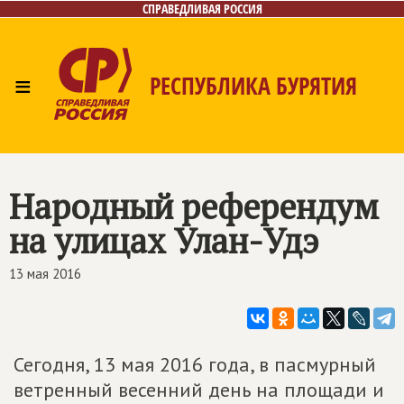
СПРАВЕДЛИВАЯ РОССИЯ
≡
РЕСПУБЛИКА БУРЯТИЯ
Главная
Новости
Лица
Фото/Видео
Газета
Контакты
Народный референдум
на улицах Улан-Удэ
13 мая 2016
Сегодня, 13 мая 2016 года, в пасмурный
ветренный весенний день на площади и