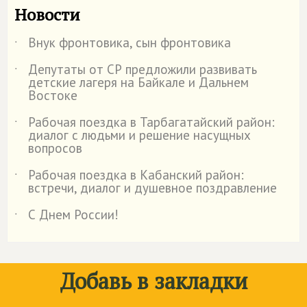
Новости
Внук фронтовика, сын фронтовика
˙
Депутаты от СР предложили развивать
˙
детские лагеря на Байкале и Дальнем
Востоке
Рабочая поездка в Тарбагатайский район:
˙
диалог с людьми и решение насущных
вопросов
Рабочая поездка в Кабанский район:
˙
встречи, диалог и душевное поздравление
С Днем России!
˙
Добавь в закладки