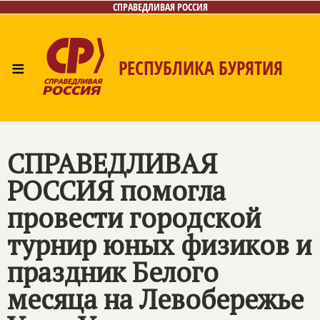
СПРАВЕДЛИВАЯ РОССИЯ
≡
РЕСПУБЛИКА БУРЯТИЯ
Главная
Новости
Лица
Фото/Видео
Газета
Контакты
СПРАВЕДЛИВАЯ
РОССИЯ
помогла
провести городской
турнир юных физиков и
праздник Белого
месяца на Левобережье