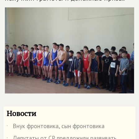
Новости
Внук фронтовика, сын фронтовика
˙
Депутаты от СР предложили развивать