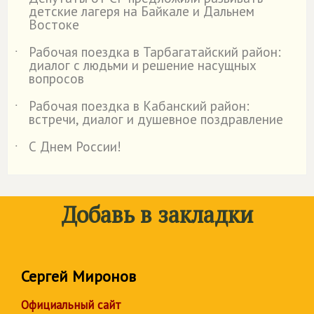
˙
детские лагеря на Байкале и Дальнем
Востоке
Рабочая поездка в Тарбагатайский район:
˙
диалог с людьми и решение насущных
вопросов
Рабочая поездка в Кабанский район:
˙
встречи, диалог и душевное поздравление
С Днем России!
˙
Добавь в закладки
Сергей Миронов
Официальный сайт