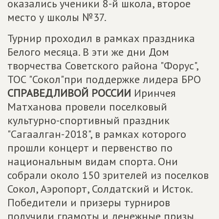
оказались ученики 8-й школа, второе
место у школы №37.
Турнир проходил в рамках праздника
Белого месяца. В эти же дни Дом
творчества Советского района "Форус",
ТОС "Сокол"при поддержке лидера БРО
СПРАВЕДЛИВОЙ РОССИИ
Иринчея
Матханова провели поселковый
культурно-спортивный праздник
"Сагаалган-2018", в рамках которого
прошли концерт и первенство по
национальным видам спорта. Они
собрали около 150 зрителей из поселков
Сокол, Аэропорт, Солдатский и Исток.
Победители и призеры турниров
получили грамоты и денежные призы.