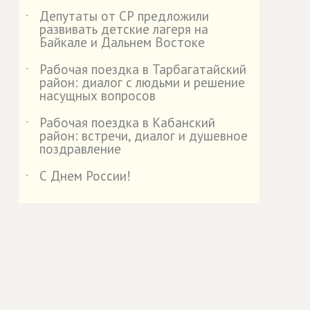
Депутаты от СР предложили
˙
развивать детские лагеря на
Байкале и Дальнем Востоке
Рабочая поездка в Тарбагатайский
˙
район: диалог с людьми и решение
насущных вопросов
Рабочая поездка в Кабанский
˙
район: встречи, диалог и душевное
поздравление
С Днем России!
˙