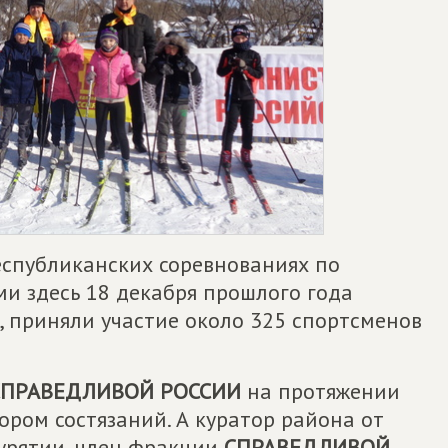
республиканских соревнованиях по
и здесь 18 декабря прошлого года
, приняли участие около 325 спортсменов
СПРАВЕДЛИВОЙ РОССИИ
на протяжении
ором состязаний. А куратор района от
урятии, член фракции
СПРАВЕДЛИВОЙ