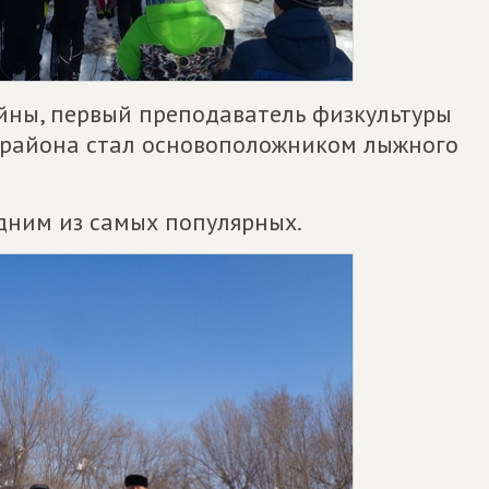
йны, первый преподаватель физкультуры
 района стал основоположником лыжного
одним из самых популярных.