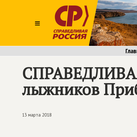
≡
Глав
СПРАВЕДЛИВА
лыжников При
13 марта 2018