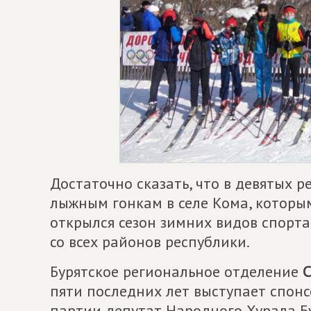
Достаточно сказать, что в девятых 
лыжным гонкам в селе Кома, которым
открылся сезон зимних видов спорта
со всех районов республики.
Бурятское региональное отделение
пяти последних лет выступает спонс
партии депутат Народного Хурала Б