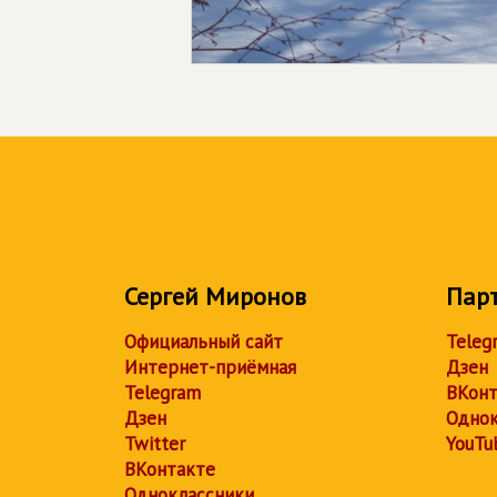
Сергей Миронов
Пар
Официальный сайт
Teleg
Интернет-приёмная
Дзен
Telegram
ВКонт
Дзен
Однок
Twitter
YouTu
ВКонтакте
Одноклассники