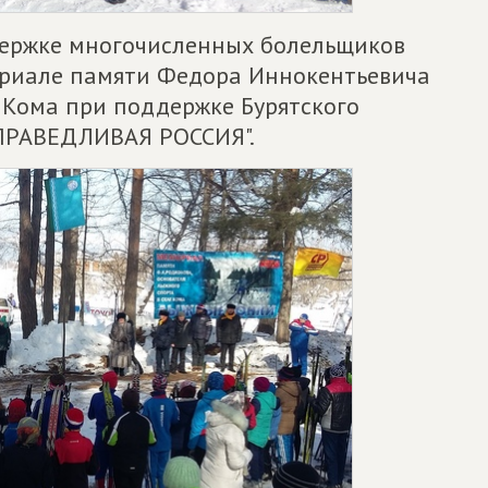
ержке многочисленных болельщиков
ориале памяти Федора Иннокентьевича
 Кома при поддержке Бурятского
СПРАВЕДЛИВАЯ РОССИЯ".