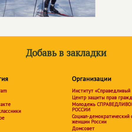
Добавь в закладки
тия
Организации
ram
Институт «Справедливый
Центр защиты прав граж
акте
Молодежь СПРАВЕДЛИВО
РОССИИ
лассники
Социал-демократический 
be
женщин России
Домсовет