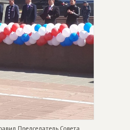
равил Председатель Совета