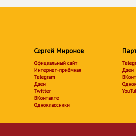
Сергей Миронов
Пар
Официальный сайт
Teleg
Интернет-приёмная
Дзен
Telegram
ВКонт
Дзен
Однок
Twitter
YouTu
ВКонтакте
Одноклассники