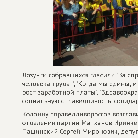
Лозунги собравшихся гласили "За сп
человека труда!", "Когда мы едины, 
рост заработной платы", "Здравоохра
социальную справедливость, солидар
Колонну справедливороссов возглав
отделения партии Матханов Иринчей
Пашинский Сергей Миронович, деп