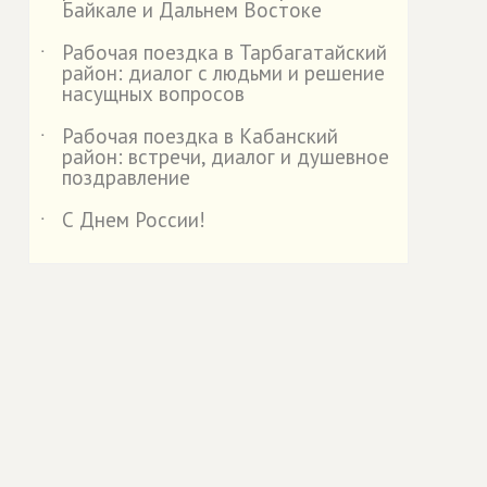
Байкале и Дальнем Востоке
Рабочая поездка в Тарбагатайский
˙
район: диалог с людьми и решение
насущных вопросов
Рабочая поездка в Кабанский
˙
район: встречи, диалог и душевное
поздравление
С Днем России!
˙