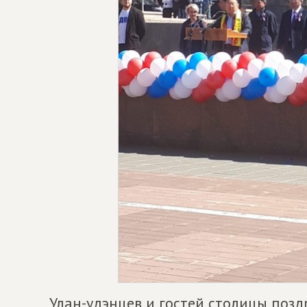
Улан-удэнцев и гостей столицы позд