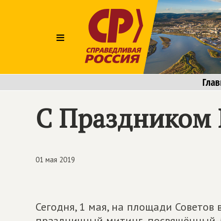
≡
Глав
С Праздником 
01 мая 2019
Сегодня, 1 мая, на площади Советов 
праздничный митинг, посвящённый Д