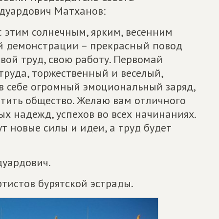
дуардович Матханов:
с этим солнечным, ярким, весенним
й демонстрации – прекрасный повод
свой труд, свою работу. Первомай
труда, торжественный и веселый,
 в себе огромный эмоциональный заряд,
отить общество. Желаю вам отличного
ых надежд, успехов во всех начинаниях.
т новые силы и идеи, а труд будет
дуардович.
тистов бурятской эстрады.