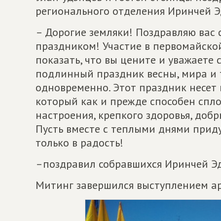
регионального отделения Иринчей Э
– Дорогие земляки! Поздравляю вас 
праздником! Участие в первомайско
показать, что вы цените и уважаете 
подлинный праздник весны, мира и 
одновременно. Этот праздник несет
который как и прежде способен спл
настроения, крепкого здоровья, добр
Пусть вместе с теплыми днями приду
только в радость!
–поздравил собравшихся Иринчей Э
Митинг завершился выступлением ар