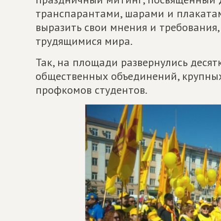
транспарантами, шарами и плакатам
выразить свои мнения и требования,
трудящимися мира.
Так, на площади развернулись десят
общественных объединений, крупных
профкомов студентов.