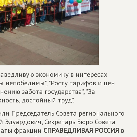
раведливую экономику в интересах
мы непобедимы", "Росту тарифов и цен
нению забота государства", "За
ность, достойный труд".
или Председатель Совета регионального
 Эдуардович, Секретарь Бюро Совета
утаты фракции
СПРАВЕДЛИВАЯ РОССИЯ
в