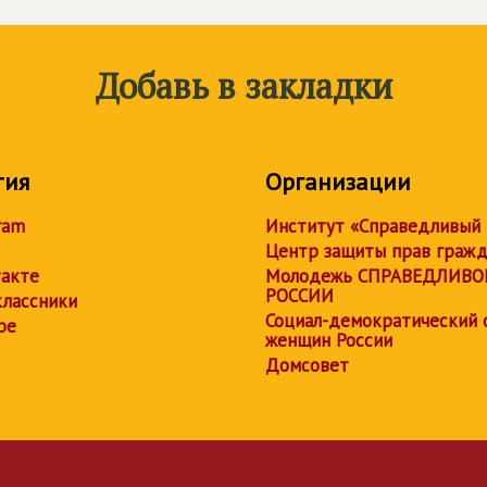
Добавь в закладки
тия
Организации
ram
Институт «Справедливый
Центр защиты прав граж
акте
Молодежь СПРАВЕДЛИВО
РОССИИ
лассники
Социал-демократический 
be
женщин России
Домсовет