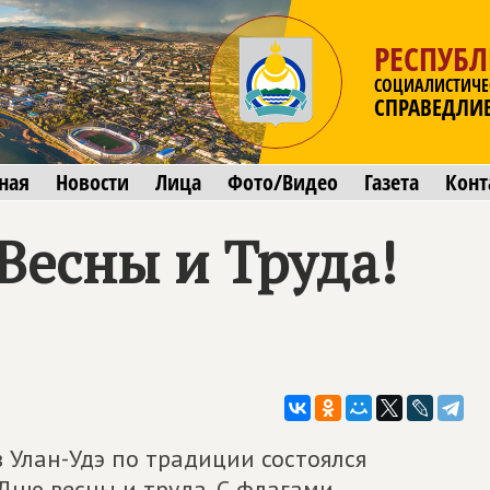
РЕСПУБЛ
СОЦИАЛИСТИЧЕ
СПРАВЕДЛИ
ная
Новости
Лица
Фото/Видео
Газета
Конт
Весны и Труда!
в Улан-Удэ по традиции состоялся
ню весны и труда. С флагами,