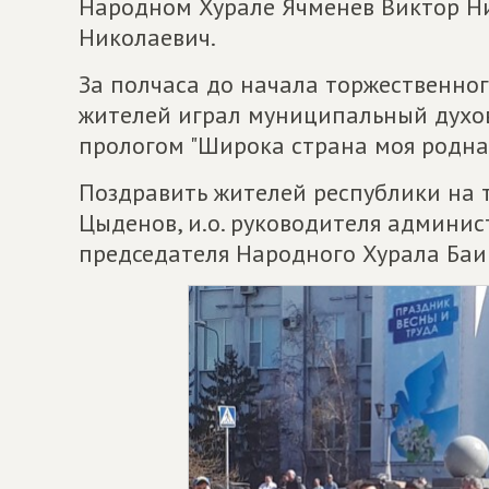
Народном Хурале Ячменев Виктор Н
Николаевич.
За полчаса до начала торжественно
жителей играл муниципальный духов
прологом "Широка страна моя родна
Поздравить жителей республики на 
Цыденов, и.о. руководителя админис
председателя Народного Хурала Баи