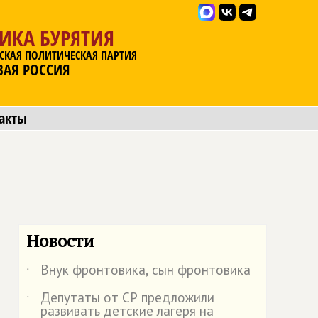
ИКА БУРЯТИЯ
СКАЯ ПОЛИТИЧЕСКАЯ ПАРТИЯ
ВАЯ РОССИЯ
акты
Новости
Внук фронтовика, сын фронтовика
˙
Депутаты от СР предложили
˙
развивать детские лагеря на