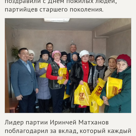
поздравили с Днём пожилых людей,
партийцев старшего поколения.
Лидер партии Иринчей Матханов
поблагодарил за вклад, который каждый