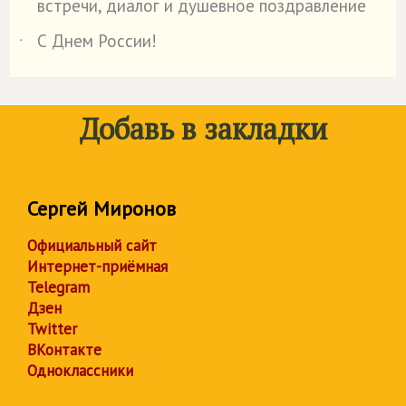
встречи, диалог и душевное поздравление
С Днем России!
˙
Добавь в закладки
Сергей Миронов
Официальный сайт
Интернет-приёмная
Telegram
Дзен
Twitter
ВКонтакте
Одноклассники