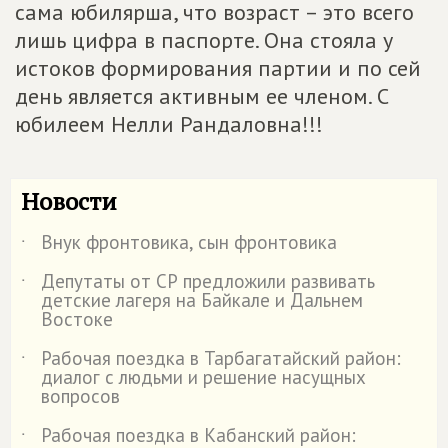
сама юбилярша, что возраст – это всего
лишь цифра в паспорте. Она стояла у
истоков формирования партии и по сей
день является активным ее членом. С
юбилеем Нелли Рандаловна!!!
Новости
Внук фронтовика, сын фронтовика
˙
Депутаты от СР предложили развивать
˙
детские лагеря на Байкале и Дальнем
Востоке
Рабочая поездка в Тарбагатайский район:
˙
диалог с людьми и решение насущных
вопросов
Рабочая поездка в Кабанский район:
˙