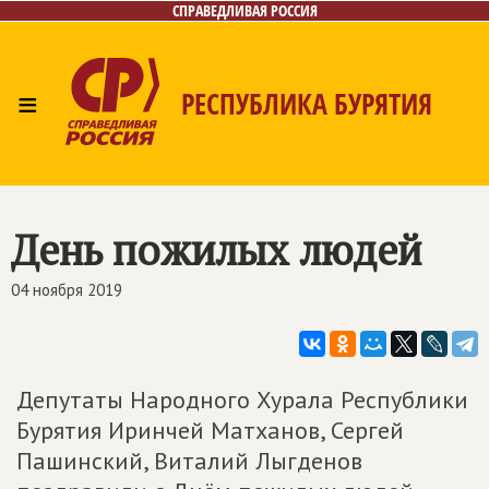
СПРАВЕДЛИВАЯ РОССИЯ
≡
РЕСПУБЛИКА БУРЯТИЯ
Главная
Новости
Лица
Фото/Видео
Газета
Контакты
День пожилых людей
04 ноября 2019
Депутаты Народного Хурала Республики
Бурятия Иринчей Матханов, Сергей
Пашинский, Виталий Лыгденов