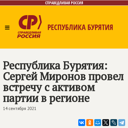
СПРАВЕДЛИВАЯ РОССИЯ
≡
РЕСПУБЛИКА БУРЯТИЯ
Главная
Новости
Лица
Фото/Видео
Газета
Контакты
Республика Бурятия:
Сергей Миронов провел
встречу с активом
партии в регионе
14 сентября 2021