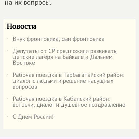
на их вопросы.
Новости
Внук фронтовика, сын фронтовика
˙
Депутаты от СР предложили развивать
˙
детские лагеря на Байкале и Дальнем
Востоке
Рабочая поездка в Тарбагатайский район:
˙
диалог с людьми и решение насущных
вопросов
Рабочая поездка в Кабанский район:
˙
встречи, диалог и душевное поздравление
С Днем России!
˙