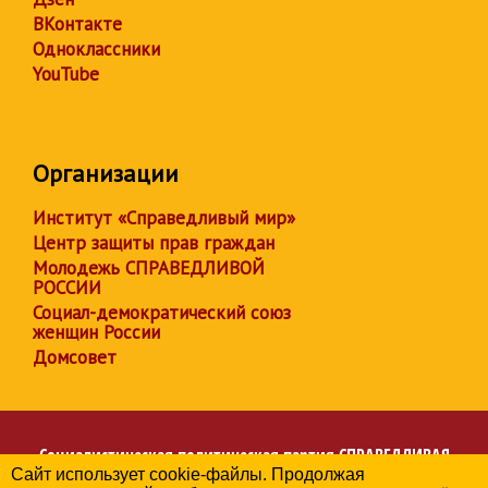
ВКонтакте
Одноклассники
YouTube
Организации
Институт «Справедливый мир»
Центр защиты прав граждан
Молодежь СПРАВЕДЛИВОЙ
РОССИИ
Социал-демократический союз
женщин России
Домсовет
Социалистическая политическая партия
СПРАВЕДЛИВАЯ
Сайт использует cookie-файлы. Продолжая
РОССИЯ