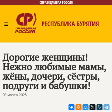
СПРАВЕДЛИВАЯ РОССИЯ
≡
РЕСПУБЛИКА БУРЯТИЯ
Главная
Новости
Лица
Фото/Видео
Газета
Контакты
Дорогие женщины!
Нежно любимые мамы,
жёны, дочери, сёстры,
подруги и бабушки!
08 марта 2023