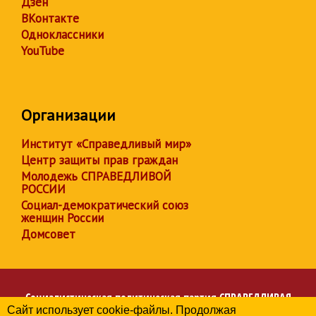
Дзен
ВКонтакте
Одноклассники
YouTube
Организации
Институт «Справедливый мир»
Центр защиты прав граждан
Молодежь СПРАВЕДЛИВОЙ
РОССИИ
Социал-демократический союз
женщин России
Домсовет
Социалистическая политическая партия
СПРАВЕДЛИВАЯ
Сайт использует cookie-файлы. Продолжая
РОССИЯ