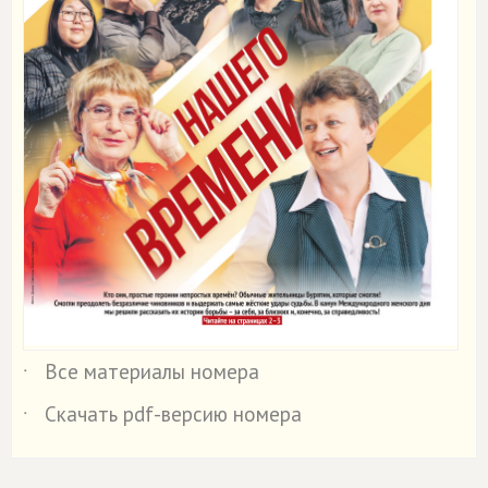
Все материалы номера
˙
Скачать pdf-версию номера
˙