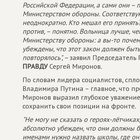
Российской Федерации, а сами они – 
Министерством обороны. Соответств
неоднократно. Кто мешал его принять?
против, – понятно. Вольница лучше, че
Министерству обороны: а вы-то поче
убеждены, что этот закон должен быть
повторялось", –
заявил Председатель
ПРАВДУ
Сергей Миронов.
По словам лидера социалистов, спло
Владимира Путина – главное, что пр
Миронов выразил глубокое уважение
сохранить свои позиции на фронте.
"Не могу не сказать о героях-лётчиках
абсолютно убежден, что они должны б
именами нужно назвать школы, где они