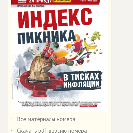
Все материалы номера
˙
Скачать pdf-версию номера
˙