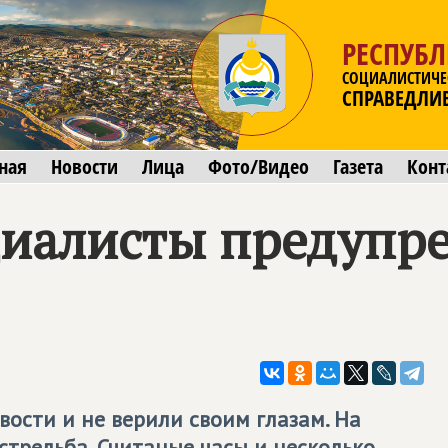
РЕСПУБЛ
СОЦИАЛИСТИЧЕ
СПРАВЕДЛИ
ная
Новости
Лица
Фото/Видео
Газета
Конт
циалисты предупре
вости и не верили своим глазам. На
стрельба. Считаные часы и несколько