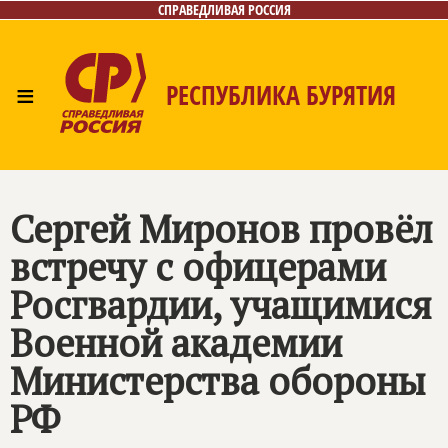
СПРАВЕДЛИВАЯ РОССИЯ
≡
РЕСПУБЛИКА БУРЯТИЯ
Главная
Новости
Лица
Фото/Видео
Газета
Контакты
Сергей Миронов провёл
встречу с офицерами
Росгвардии, учащимися
Военной академии
Министерства обороны
РФ