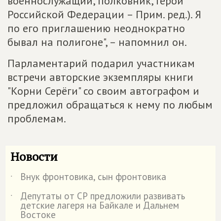
военнослужащий, полковник, Герой
Российской Федерации – Прим. ред.). Я
по его приглашению неоднократно
бывал на полигоне", – напомнил он.
Парламентарий подарил участникам
встречи авторские экземпляры книги
"Корни Серёги" со своим автографом и
предложил обращаться к нему по любым
проблемам.
Новости
Внук фронтовика, сын фронтовика
˙
Депутаты от СР предложили развивать
˙
детские лагеря на Байкале и Дальнем
Востоке