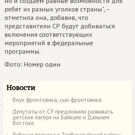
но и создаем равные возможности для
ребят из разных уголков страны", –
отметила она, добавив, что
представители СР будут добиваться
включения соответствующих
мероприятий в федеральные
программы.
Фото: Номер один
Новости
Внук фронтовика, сын фронтовика
˙
Депутаты от СР предложили развивать
˙
детские лагеря на Байкале и Дальнем
Востоке
Рабочая поездка в Тарбагатайский район: