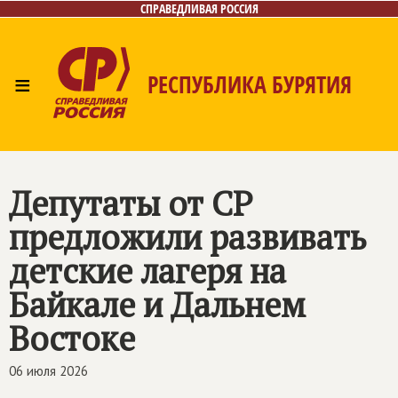
СПРАВЕДЛИВАЯ РОССИЯ
≡
РЕСПУБЛИКА БУРЯТИЯ
Главная
Новости
Лица
Фото/Видео
Газета
Контакты
Депутаты от СР
предложили развивать
детские лагеря на
Байкале и Дальнем
Востоке
06 июля 2026