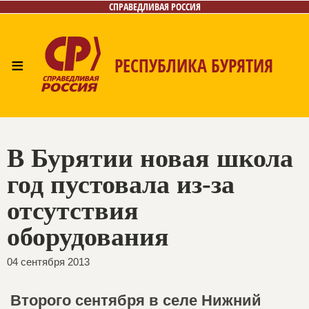
СПРАВЕДЛИВАЯ РОССИЯ
≡
РЕСПУБЛИКА БУРЯТИЯ
Главная
Новости
Лица
Фото/Видео
Газета
Контакты
В Бурятии новая школа
год пустовала из-за
отсутствия
оборудования
04 сентября 2013
Второго сентября в селе Нижний