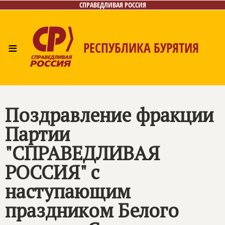
СПРАВЕДЛИВАЯ РОССИЯ
≡
РЕСПУБЛИКА БУРЯТИЯ
Главная
Новости
Лица
Фото/Видео
Газета
Контакты
Поздравление фракции
Партии
"СПРАВЕДЛИВАЯ
РОССИЯ" с
наступающим
праздником Белого