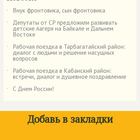
Внук фронтовика, сын фронтовика
˙
Депутаты от СР предложили развивать
˙
детские лагеря на Байкале и Дальнем
Востоке
Рабочая поездка в Тарбагатайский район:
˙
диалог с людьми и решение насущных
вопросов
Рабочая поездка в Кабанский район:
˙
встречи, диалог и душевное поздравление
С Днем России!
˙
Добавь в закладки