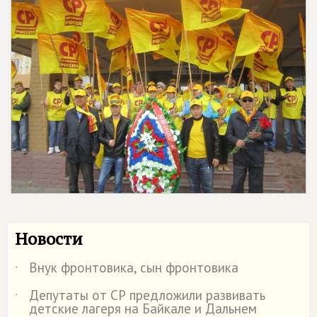
Новости
Внук фронтовика, сын фронтовика
˙
Депутаты от СР предложили развивать
˙
детские лагеря на Байкале и Дальнем