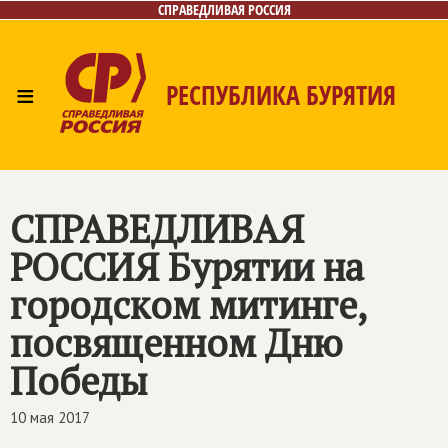
СПРАВЕДЛИВАЯ РОССИЯ
≡
РЕСПУБЛИКА БУРЯТИЯ
Главная
Новости
Лица
Фото/Видео
Газета
Контакты
СПРАВЕДЛИВАЯ
РОССИЯ
Бурятии на
городском митинге,
посвященном Дню
Победы
10 мая 2017