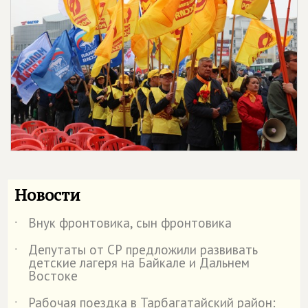
Новости
Внук фронтовика, сын фронтовика
˙
Депутаты от СР предложили развивать
˙
детские лагеря на Байкале и Дальнем
Востоке
Рабочая поездка в Тарбагатайский район:
˙