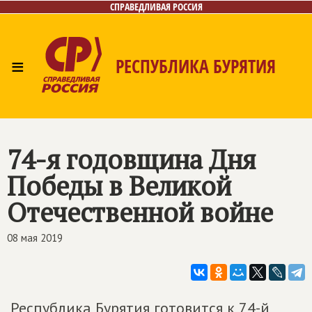
СПРАВЕДЛИВАЯ РОССИЯ
≡
РЕСПУБЛИКА БУРЯТИЯ
Главная
Новости
Лица
Фото/Видео
Газета
Контакты
74-я годовщина Дня
Победы в Великой
Отечественной войне
08 мая 2019
Республика Бурятия готовится к 74-й