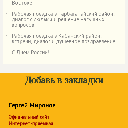
Востоке
Рабочая поездка в Тарбагатайский район:
˙
диалог с людьми и решение насущных
вопросов
Рабочая поездка в Кабанский район:
˙
встречи, диалог и душевное поздравление
С Днем России!
˙
Добавь в закладки
Сергей Миронов
Официальный сайт
Интернет-приёмная