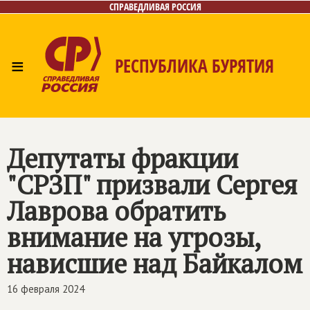
СПРАВЕДЛИВАЯ РОССИЯ
≡
РЕСПУБЛИКА БУРЯТИЯ
Главная
Новости
Лица
Фото/Видео
Газета
Контакты
Депутаты фракции
"СРЗП" призвали Сергея
Лаврова обратить
внимание на угрозы,
нависшие над Байкалом
16 февраля 2024