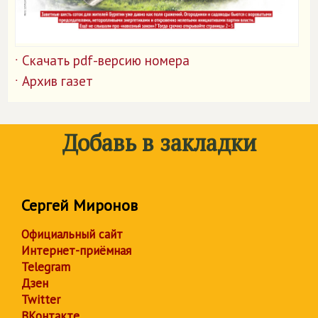
Скачать pdf-версию номера
˙
Архив газет
˙
Добавь в закладки
Сергей Миронов
Официальный сайт
Интернет-приёмная
Telegram
Дзен
Twitter
ВКонтакте