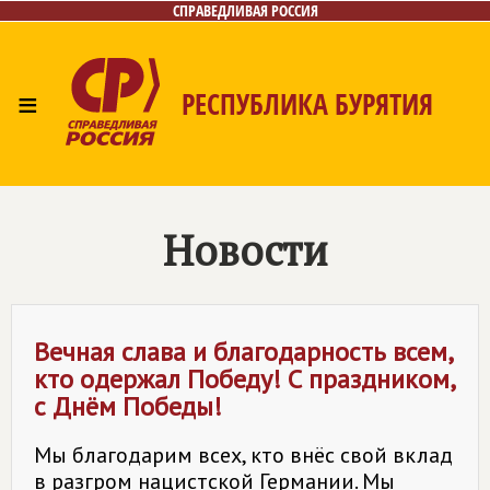
СПРАВЕДЛИВАЯ РОССИЯ
≡
РЕСПУБЛИКА БУРЯТИЯ
Главная
Новости
Лица
Фото/Видео
Газета
Контакты
Новости
Вечная слава и благодарность всем,
кто одержал Победу! С праздником,
с Днём Победы!
Мы благодарим всех, кто внёс свой вклад
в разгром нацистской Германии. Мы