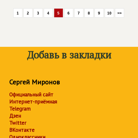
1
2
3
4
5
6
7
8
9
10
>>
Добавь в закладки
Сергей Миронов
Официальный сайт
Интернет-приёмная
Telegram
Дзен
Twitter
ВКонтакте
Одноклассники